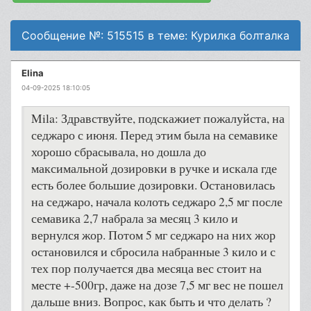
Сообщение №: 515515 в теме: Курилка болталка
Elina
04-09-2025 18:10:05
Mila: Здравствуйте, подскажиет пожалуйста, на
седжаро с июня. Перед этим была на семавике
хорошо сбрасывала, но дошла до
максимальной дозировки в ручке и искала где
есть более большие дозировки. Остановилась
на седжаро, начала колоть седжаро 2,5 мг после
семавика 2,7 набрала за месяц 3 кило и
вернулся жор. Потом 5 мг седжаро на них жор
остановился и сбросила набранные 3 кило и с
тех пор получается два месяца вес стоит на
месте +-500гр, даже на дозе 7,5 мг вес не пошел
дальше вниз. Вопрос, как быть и что делать ?