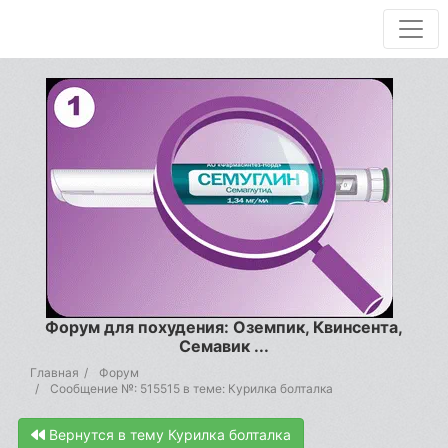
Форум для похудения: Оземпик, Квинсента,
Семавик ...
Главная
Форум
Сообщение №: 515515 в теме: Курилка болталка
Вернутся в тему Курилка болталка