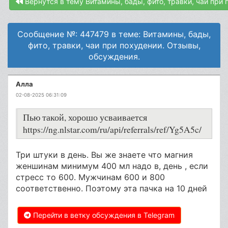
Вернутся в тему Витамины, бады, фито, травки, чаи при
Сообщение №: 447479 в теме: Витамины, бады,
фито, травки, чаи при похудении. Отзывы,
обсуждения.
Алла
02-08-2025 06:31:09
Пью такой, хорошо усваивается
https://ng.nlstar.com/ru/api/referrals/ref/Yg5A5c/
Три штуки в день. Вы же знаете что магния
женшинам минимум 400 мл надо в, день , если
стресс то 600. Мужчинам 600 и 800
соответственно. Поэтому эта пачка на 10 дней
Перейти в ветку обсуждения в Telegram