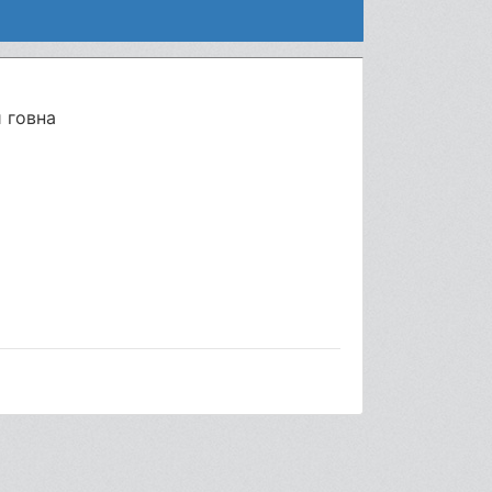
 говна