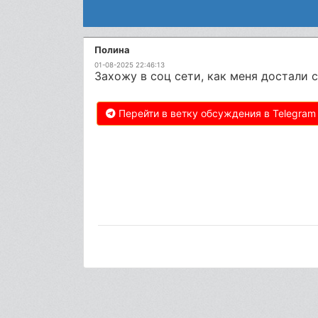
Полина
01-08-2025 22:46:13
Захожу в соц сети, как меня достали 
Перейти в ветку обсуждения в Telegram