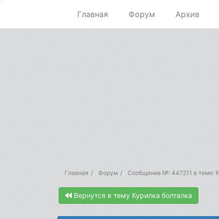
Главная
Форум
Архив
Главная
Форум
Сообщение №: 447211 в теме: 
Вернутся в тему Курилка болталка