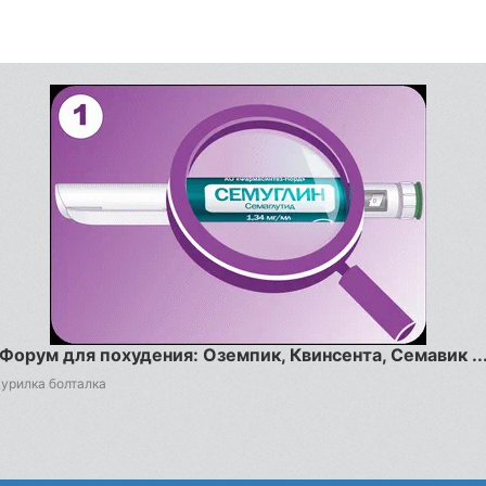
Форум для похудения: Оземпик, Квинсента, Семавик ..
Курилка болталка