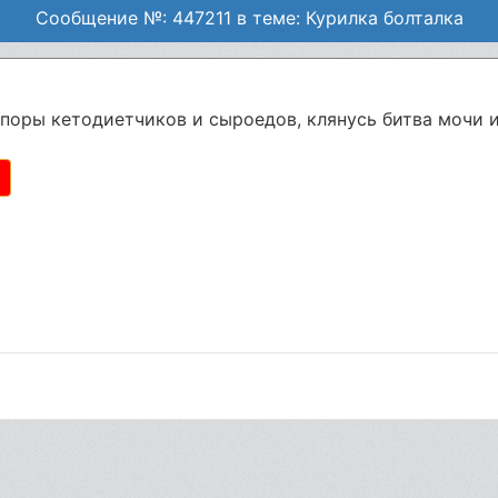
Сообщение №: 447211 в теме: Курилка болталка
споры кетодиетчиков и сыроедов, клянусь битва мочи и