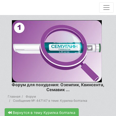
Форум для похудения: Оземпик, Квинсента,
Семавик ...
Главная
Форум
Сообщение №: 447147 в теме: Курилка болталка
Вернутся в тему Курилка болталка