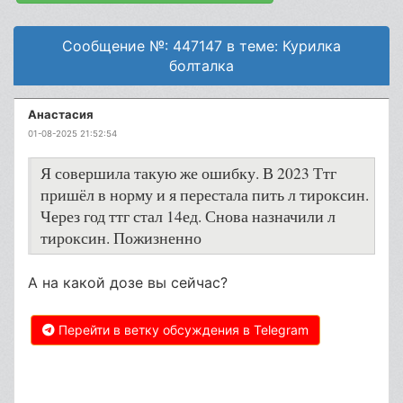
Сообщение №: 447147 в теме: Курилка
болталка
Анастасия
01-08-2025 21:52:54
Я совершила такую же ошибку. В 2023 Ттг
пришёл в норму и я перестала пить л тироксин.
Через год ттг стал 14ед. Снова назначили л
тироксин. Пожизненно
А на какой дозе вы сейчас?
Перейти в ветку обсуждения в Telegram