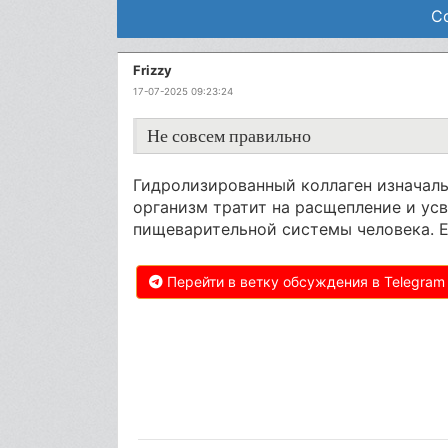
С
Frizzy
17-07-2025 09:23:24
Не совсем правильно
Гидролизированный коллаген изначаль
организм тратит на расщепление и усв
пищеварительной системы человека. Ес
Перейти в ветку обсуждения в Telegram