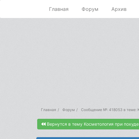
Главная
Форум
Архив
Главная
Форум
Сообщение №: 418053 в теме: 
Вернутся в тему Косметология при похуде