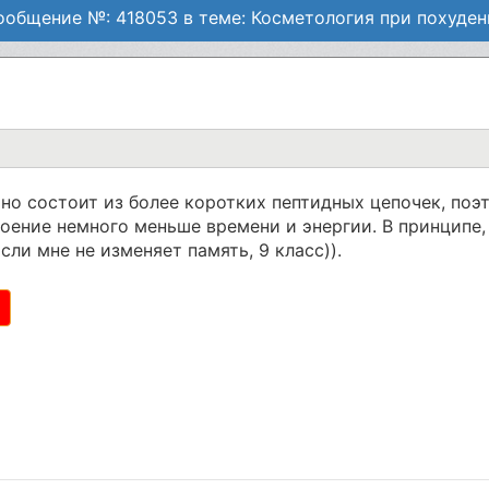
ообщение №: 418053 в теме: Косметология при похуден
но состоит из более коротких пептидных цепочек, поэ
оение немного меньше времени и энергии. В принципе, 
ли мне не изменяет память, 9 класс)).