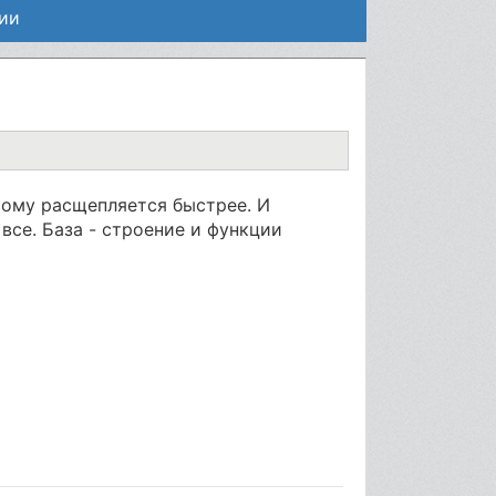
ии
тому расщепляется быстрее. И
все. База - строение и функции