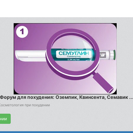
Форум для похудения: Оземпик, Квинсента, Семавик ..
Косметология при похудении
нии