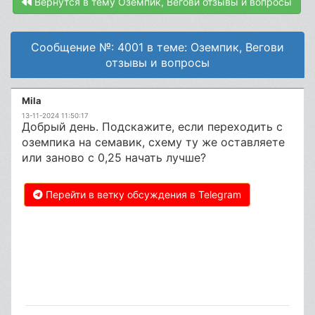
Вернутся в тему Оземпик, Вегови отзывы и вопросы
Сообщение №: 4001 в теме: Оземпик, Вегови
отзывы и вопросы
Mila
13-11-2024 11:50:17
Добрый день. Подскажите, если переходить с
оземпика на семавик, схему ту же оставляете
или заново с 0,25 начать лучше?
Перейти в ветку обсуждения в Telegram