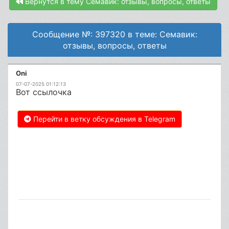
Вернутся в тему Семавик: отзывы, вопросы, ответы
Сообщение №: 397320 в теме: Семавик:
отзывы, вопросы, ответы
Oni
07-07-2025 01:12:13
Вот ссылочка
Перейти в ветку обсуждения в Telegram