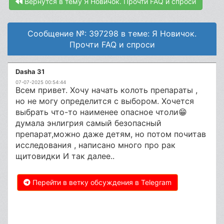
Вернутся в тему Я Новичок. Прочти FAQ и спроси
Сообщение №: 397298 в теме: Я Новичок.
Прочти FAQ и спроси
Dasha 31
07-07-2025 00:54:44
Всем привет. Хочу начать колоть препараты ,
но не могу определится с выбором. Хочется
выбрать что-то наименее опасное чтоли😁
думала энлигрия самый безопасный
препарат,можно даже детям, но потом почитав
исследования , написано много про рак
щитовидки И так далее..
Перейти в ветку обсуждения в Telegram