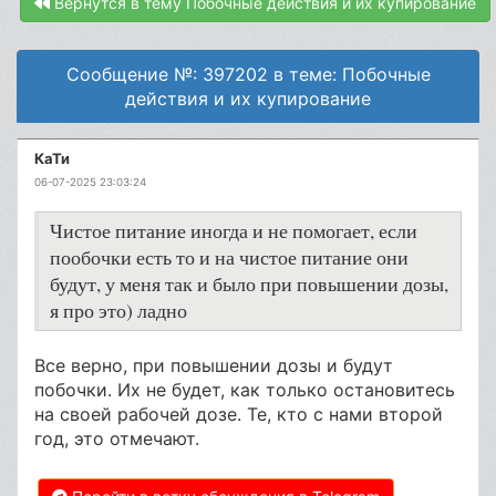
Вернутся в тему Побочные действия и их купирование
Сообщение №: 397202 в теме: Побочные
действия и их купирование
КаТи
06-07-2025 23:03:24
Чистое питание иногда и не помогает, если
пообочки есть то и на чистое питание они
будут, у меня так и было при повышении дозы,
я про это) ладно
Все верно, при повышении дозы и будут
побочки. Их не будет, как только остановитесь
на своей рабочей дозе. Те, кто с нами второй
год, это отмечают.