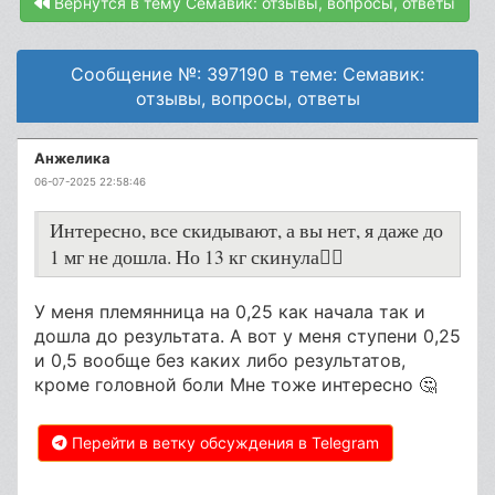
Вернутся в тему Семавик: отзывы, вопросы, ответы
Сообщение №: 397190 в теме: Семавик:
отзывы, вопросы, ответы
Анжелика
06-07-2025 22:58:46
Интересно, все скидывают, а вы нет, я даже до
1 мг не дошла. Но 13 кг скинула🤷‍♀
У меня племянница на 0,25 как начала так и
дошла до результата. А вот у меня ступени 0,25
и 0,5 вообще без каких либо результатов,
кроме головной боли Мне тоже интересно 🤔
Перейти в ветку обсуждения в Telegram