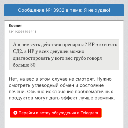
Сообщение №: 3932 в теме: Я не худею!
Ксения
13-11-2024 10:54:18
А в чем суть действия препарата? ИР это и есть
СД2, а ИР у всех девушек можно
диагностировать у кого вес грубо говоря
больше 80
Нет, на вес в этом случае не смотрят. Нужно
смотреть углеводный обмен и состояние
печени. Обычно исключение проблематичных
продуктов могут дать эффект лучше оземпик.
Перейти в ветку обсуждения в Telegram