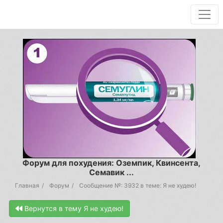
Форум для похудения: Оземпик, Квинсента,
Семавик ...
Главная
Форум
Сообщение №: 3932 в теме: Я не худею!
Вернутся в тему Я не худею!