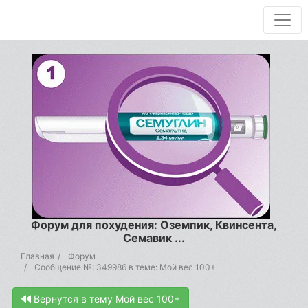
Форум для похудения: Оземпик, Квинсента,
Семавик ...
Главная
Форум
Сообщение №: 349986 в теме: Мой вес 100+
Вернутся в тему Мой вес 100+