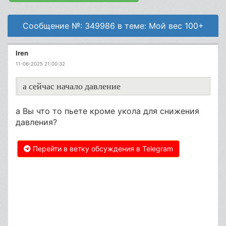
Сообщение №: 349986 в теме: Мой вес 100+
Iren
11-06-2025 21:00:32
а сейчас начало давление
а Вы что то пьете кроме укола для снижения
давления?
Перейти в ветку обсуждения в Telegram