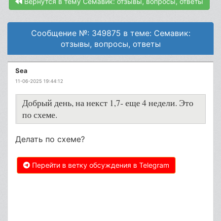
Вернутся в тему Семавик: отзывы, вопросы, ответы
Сообщение №: 349875 в теме: Семавик:
отзывы, вопросы, ответы
Sеа
11-06-2025 19:44:12
Добрый день, на некст 1,7- еще 4 недели. Это
по схеме.
Делать по схеме?
Перейти в ветку обсуждения в Telegram