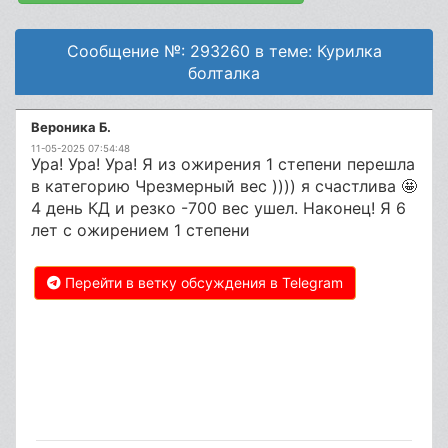
Сообщение №: 293260 в теме: Курилка
болталка
Вероника Б.
11-05-2025 07:54:48
Ура! Ура! Ура! Я из ожирения 1 степени перешла
в категорию Чрезмерный вес )))) я счастлива 🤩
4 день КД и резко -700 вес ушел. Наконец! Я 6
лет с ожирением 1 степени
Перейти в ветку обсуждения в Telegram