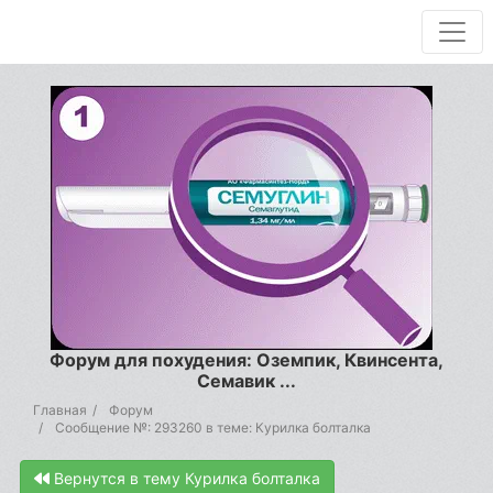
Форум для похудения: Оземпик, Квинсента,
Семавик ...
Главная
Форум
Сообщение №: 293260 в теме: Курилка болталка
Вернутся в тему Курилка болталка