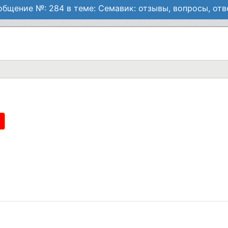
бщение №: 284 в теме: Семавик: отзывы, вопросы, от