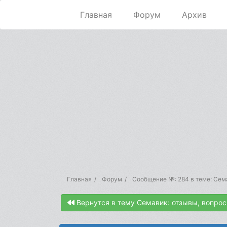
Главная
Форум
Архив
Главная
Форум
Сообщение №: 284 в теме: Сема
Вернутся в тему Семавик: отзывы, вопрос