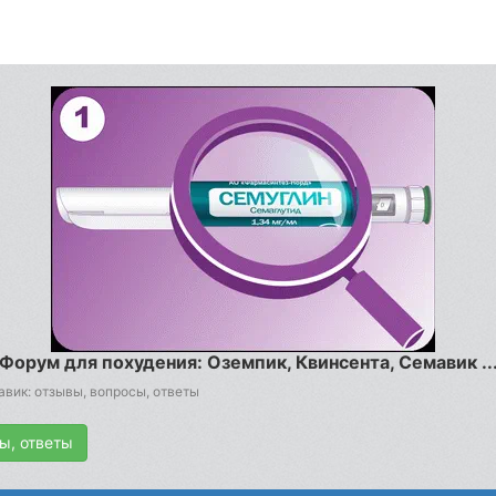
Форум для похудения: Оземпик, Квинсента, Семавик ..
вик: отзывы, вопросы, ответы
ы, ответы