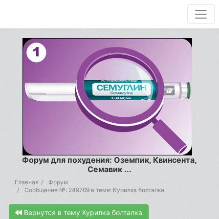
Форум для похудения: Оземпик, Квинсента,
Семавик ...
Главная
Форум
Сообщение №: 249769 в теме: Курилка болталка
Вернутся в тему Курилка болталка