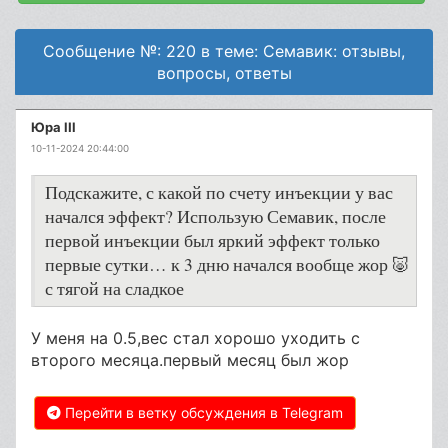
Сообщение №: 220 в теме: Семавик: отзывы,
вопросы, ответы
Юра lIl
10-11-2024 20:44:00
Подскажите, с какой по счету инъекции у вас
начался эффект? Использую Семавик, после
первой инъекции был яркий эффект только
первые сутки… к 3 дню начался вообще жор 🐷
с тягой на сладкое
У меня на 0.5,вес стал хорошо уходить с
второго месяца.первый месяц был жор
Перейти в ветку обсуждения в Telegram