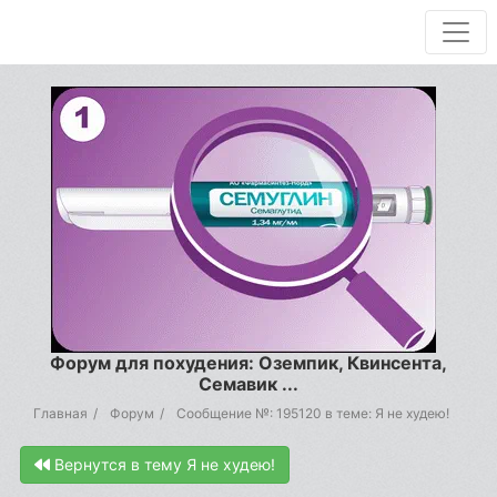
Форум для похудения: Оземпик, Квинсента,
Семавик ...
Главная
Форум
Сообщение №: 195120 в теме: Я не худею!
Вернутся в тему Я не худею!