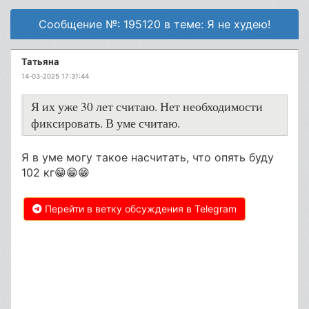
Сообщение №: 195120 в теме: Я не худею!
Татьяна
14-03-2025 17:31:44
Я их уже 30 лет считаю. Нет необходимости
фиксировать. В уме считаю.
Я в уме могу такое насчитать, что опять буду
102 кг😁😁😁
Перейти в ветку обсуждения в Telegram