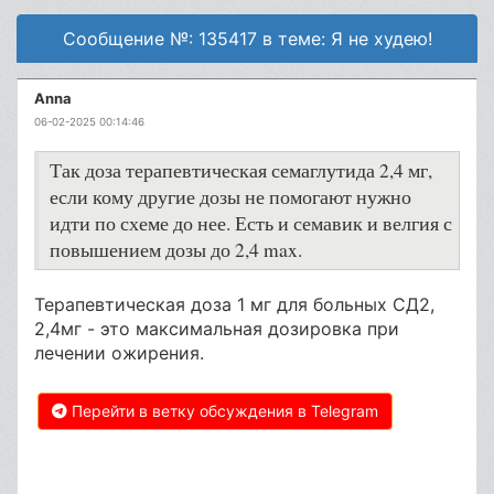
Сообщение №: 135417 в теме: Я не худею!
Anna
06-02-2025 00:14:46
Так доза терапевтическая семаглутида 2,4 мг,
если кому другие дозы не помогают нужно
идти по схеме до нее. Есть и семавик и велгия с
повышением дозы до 2,4 max.
Терапевтическая доза 1 мг для больных СД2,
2,4мг - это максимальная дозировка при
лечении ожирения.
Перейти в ветку обсуждения в Telegram