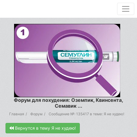
Форум для похудения: Оземпик, Квинсента,
Семавик ...
Главная
Форум
Сообщение №: 135417 в теме: Я не худею!
Вернутся в тему Я не худею!