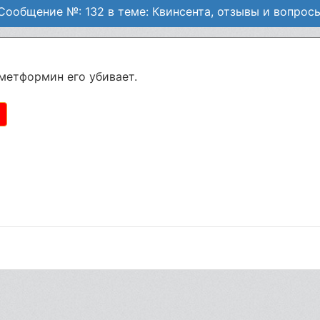
Сообщение №: 132 в теме: Квинсента, отзывы и вопрос
метформин его убивает.