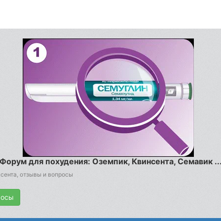
Форум для похудения: Оземпик, Квинсента, Семавик ..
сента, отзывы и вопросы
росы