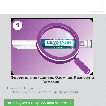
Форум для похудения: Оземпик, Квинсента,
Семавик ...
Главная
Форум
Сообщение №: 1304 в теме: Бар (про алкоголь)
Вернутся в тему Бар (про алкоголь)