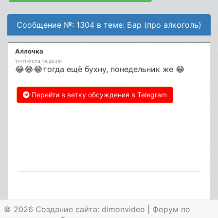
Сообщение №: 1304 в теме: Бар (про алкоголь)
Аллочка
11-11-2024 18:45:00
😂😂😂тогда ещё бухну, понедельник же 😂
Перейти в ветку обсуждения в Telegram
© 2026
Создание сайта: dimonvideo
|
Форум по