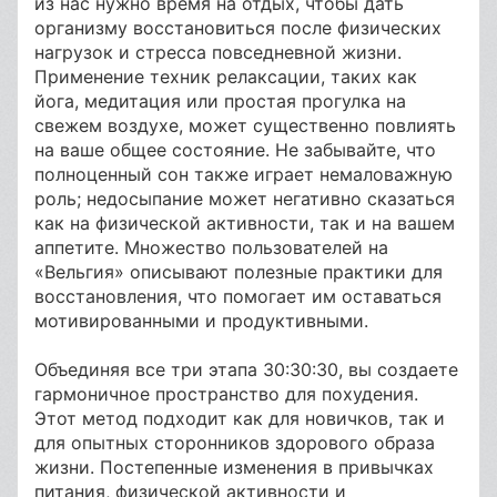
из нас нужно время на отдых, чтобы дать
организму восстановиться после физических
нагрузок и стресса повседневной жизни.
Применение техник релаксации, таких как
йога, медитация или простая прогулка на
свежем воздухе, может существенно повлиять
на ваше общее состояние. Не забывайте, что
полноценный сон также играет немаловажную
роль; недосыпание может негативно сказаться
как на физической активности, так и на вашем
аппетите. Множество пользователей на
«Вельгия» описывают полезные практики для
восстановления, что помогает им оставаться
мотивированными и продуктивными.
Объединяя все три этапа 30:30:30, вы создаете
гармоничное пространство для похудения.
Этот метод подходит как для новичков, так и
для опытных сторонников здорового образа
жизни. Постепенные изменения в привычках
питания, физической активности и