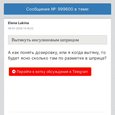
Сообщение №: 999600 в теме:
Elena Lukina
09-07-2026 14:18:22
Вытянуть инсулиновым шприцом
А как понять дозировку, или я когда вытяну, то
будет ясно сколько там по разметке в шприце?
Перейти в ветку обсуждения в Telegram