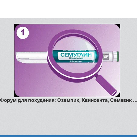
Форум для похудения: Оземпик, Квинсента, Семавик ..