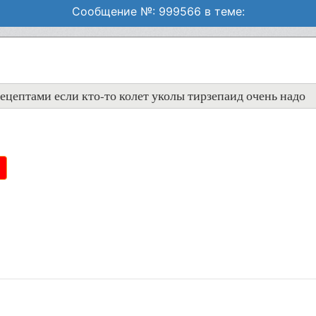
Сообщение №: 999566 в теме:
ецептами если кто-то колет уколы тирзепаид очень надо