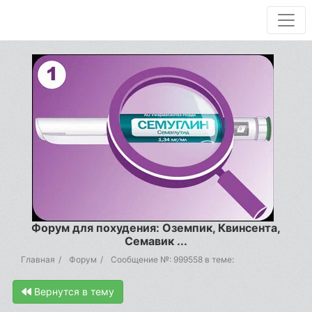
Форум для похудения: Оземпик, Квинсента,
Семавик ...
Главная
Форум
Сообщение №: 999558 в теме:
Вернутся в тему