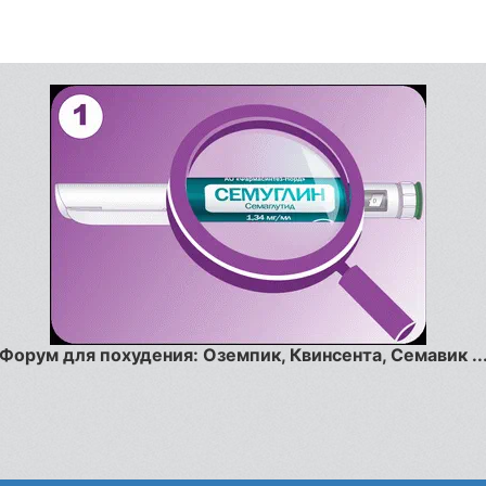
Форум для похудения: Оземпик, Квинсента, Семавик ..