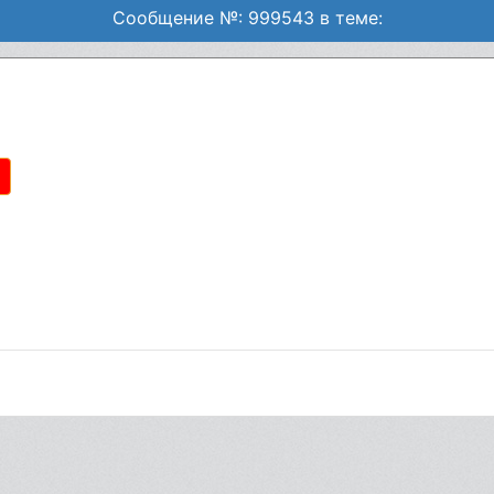
Сообщение №: 999543 в теме: