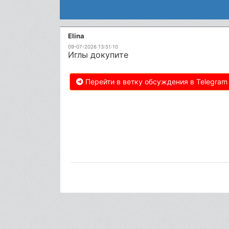
Elina
09-07-2026 13:51:10
Иглы докупите
Перейти в ветку обсуждения в Telegram