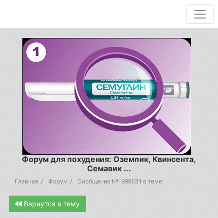
Форум для похудения: Оземпик, Квинсента,
Семавик ...
Главная
Форум
Сообщение №: 999531 в теме:
Вернутся в тему