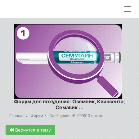
Форум для похудения: Оземпик, Квинсента,
Семавик ...
Главная
Форум
Сообщение №: 999513 в теме:
Вернутся в тему