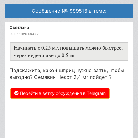
Сообщение №: 999513 в теме:
Светлана
09-07-2026 13:46:23
Начинать с 0,25 мг, повышать можно быстрее,
через недели две до 0,5 мг
Подскажите, какой шприц нужно взять, чтобы
выгодно? Семавик Некст 2,4 мг пойдет ?
Перейти в ветку обсуждения в Telegram