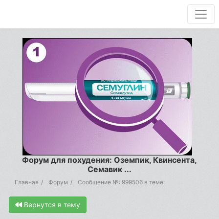
Форум для похудения: Оземпик, Квинсента,
Семавик ...
Главная
Форум
Сообщение №: 999506 в теме:
Вернутся в тему