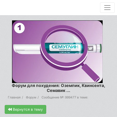
Форум для похудения: Оземпик, Квинсента,
Семавик ...
Главная
Форум
Сообщение №: 999477 в теме:
Вернутся в тему