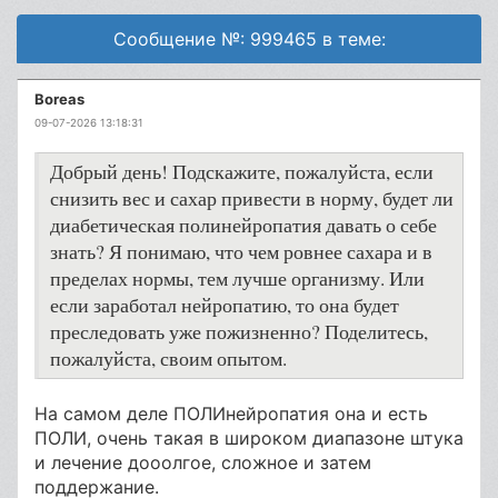
Сообщение №: 999465 в теме:
Boreas
09-07-2026 13:18:31
Добрый день! Подскажите, пожалуйста, если
снизить вес и сахар привести в норму, будет ли
диабетическая полинейропатия давать о себе
знать? Я понимаю, что чем ровнее сахара и в
пределах нормы, тем лучше организму. Или
если заработал нейропатию, то она будет
преследовать уже пожизненно? Поделитесь,
пожалуйста, своим опытом.
На самом деле ПОЛИнейропатия она и есть
ПОЛИ, очень такая в широком диапазоне штука
и лечение дооолгое, сложное и затем
поддержание.