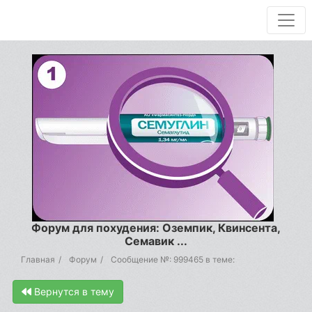
Форум для похудения: Оземпик, Квинсента,
Семавик ...
Главная
Форум
Сообщение №: 999465 в теме:
Вернутся в тему