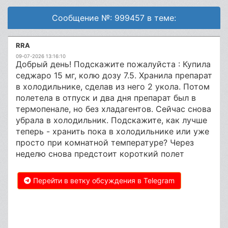
Сообщение №: 999457 в теме:
RRA
09-07-2026 13:16:10
Добрый день! Подскажите пожалуйста : Купила
седжаро 15 мг, колю дозу 7.5. Хранила препарат
в холодильнике, сделав из него 2 укола. Потом
полетела в отпуск и два дня препарат был в
термопенале, но без хладагентов. Сейчас снова
убрала в холодильник. Подскажите, как лучше
теперь - хранить пока в холодильнике или уже
просто при комнатной температуре? Через
неделю снова предстоит короткий полет
Перейти в ветку обсуждения в Telegram