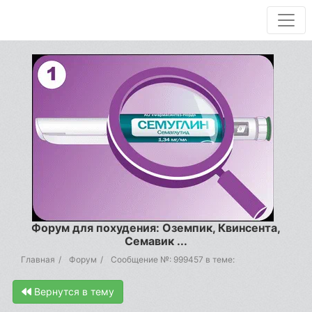
Форум для похудения: Оземпик, Квинсента,
Семавик ...
Главная
Форум
Сообщение №: 999457 в теме:
Вернутся в тему