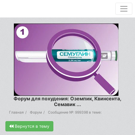
Форум для похудения: Оземпик, Квинсента,
Семавик ...
Главная
Форум
Сообщение №: 999398 в теме:
Вернутся в тему