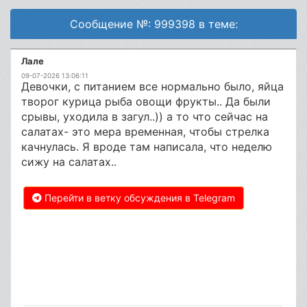
Сообщение №: 999398 в теме:
Лале
09-07-2026 13:06:11
Девочки, с питанием все нормально было, яйца
творог курица рыба овощи фрукты.. Да были
срывы, уходила в загул..)) а то что сейчас на
салатах- это мера временная, чтобы стрелка
качнулась. Я вроде там написала, что неделю
сижу на салатах..
Перейти в ветку обсуждения в Telegram