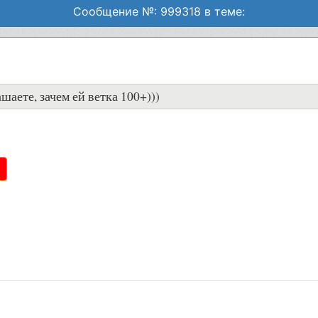
Сообщение №: 999318 в теме:
шаете, зачем ей ветка 100+)))