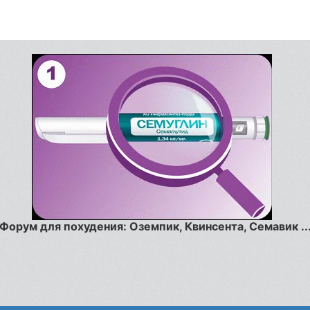
Форум для похудения: Оземпик, Квинсента, Семавик ..