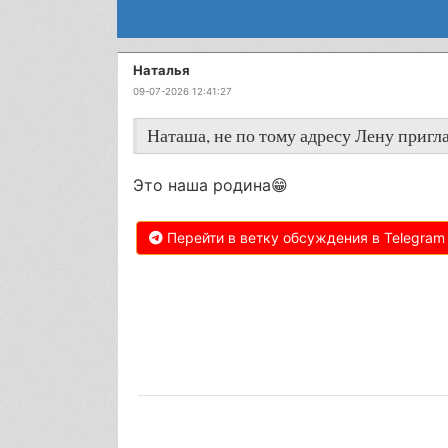
Наталья
09-07-2026 12:41:27
Наташа, не по тому адресу Лену пригла
Это наша родина😁
Перейти в ветку обсуждения в Telegram