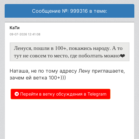
Сообщение №: 999316 в теме:
КаТи
09-07-2026 12:41:08
Ленуся, пошли в 100+, покажись народу. А то
тут не совсем то место, где поболтать можно❤️
Наташа, не по тому адресу Лену приглашаете,
зачем ей ветка 100+)))
Перейти в ветку обсуждения в Telegram