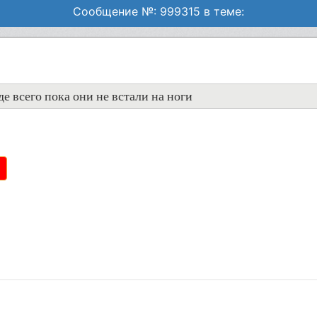
Сообщение №: 999315 в теме:
 всего пока они не встали на ноги