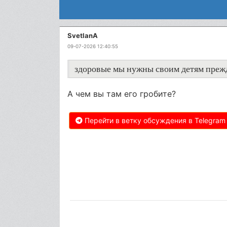
SvetlanА
09-07-2026 12:40:55
здоровые мы нужны своим детям прежде
А чем вы там его гробите?
Перейти в ветку обсуждения в Telegram