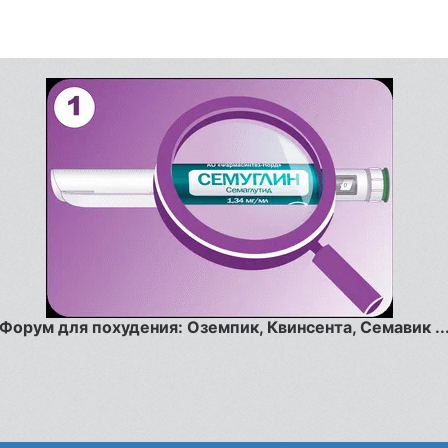
Форум для похудения: Оземпик, Квинсента, Семавик ..