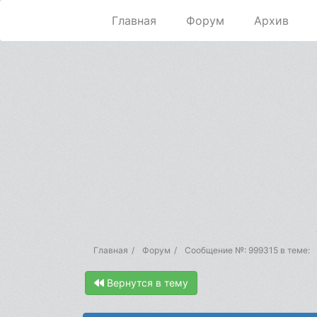
Главная
Форум
Архив
Главная
Форум
Сообщение №: 999315 в теме:
Вернутся в тему