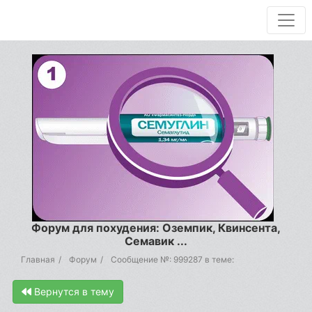
Форум для похудения: Оземпик, Квинсента,
Семавик ...
Главная
Форум
Сообщение №: 999287 в теме:
Вернутся в тему