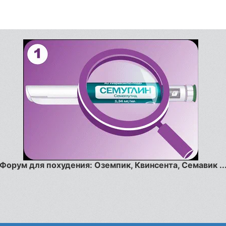
Форум для похудения: Оземпик, Квинсента, Семавик ..