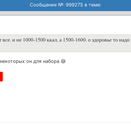
Сообщение №: 999275 в теме:
 все. и не 1000-1500 ккал, а 1500-1600. о здоровье то над
 некоторых он для набора 😆