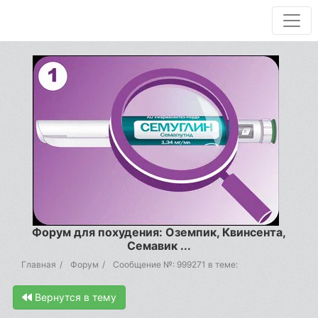
Форум для похудения: Оземпик, Квинсента,
Семавик ...
Главная
Форум
Сообщение №: 999271 в теме:
Вернутся в тему