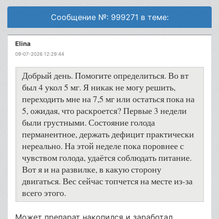
Сообщение №: 999271 в теме:
Elina
09-07-2026 12:29:44
Добрый день. Помогите определиться. Во вт
был 4 укол 5 мг. Я никак не могу решить,
переходить мне на 7,5 мг или остаться пока на
5, ожидая, что раскроется? Первые 3 недели
были грустными. Состояние голода
перманентное, держать дефицит практически
нереально. На этой неделе пока поровнее с
чувством голода, удаётся соблюдать питание.
Вот я и на развилке, в какую сторону
двигаться. Вес сейчас топчется на месте из-за
всего этого.
Может препарат накопился и заработал