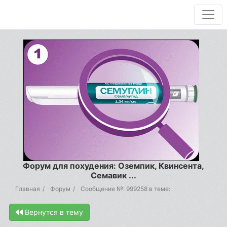
Форум для похудения: Оземпик, Квинсента,
Семавик ...
Главная
Форум
Сообщение №: 999258 в теме:
Вернутся в тему