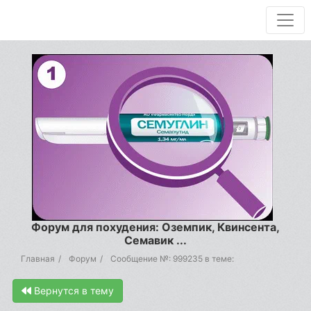
Форум для похудения: Оземпик, Квинсента,
Семавик ...
Главная
Форум
Сообщение №: 999235 в теме:
Вернутся в тему