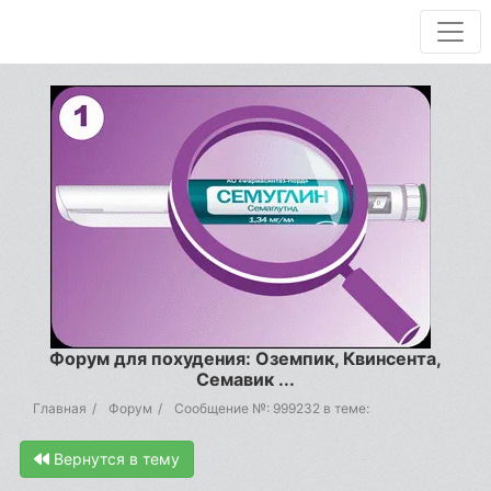
Форум для похудения: Оземпик, Квинсента,
Семавик ...
Главная
Форум
Сообщение №: 999232 в теме:
Вернутся в тему