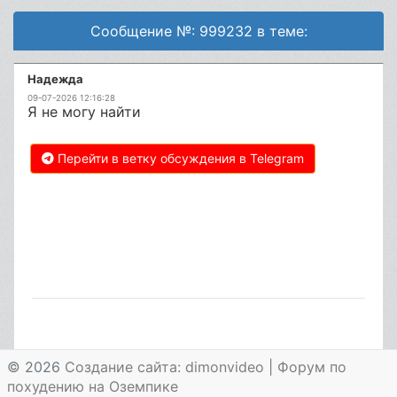
Сообщение №: 999232 в теме:
Надежда
09-07-2026 12:16:28
Я не могу найти
Перейти в ветку обсуждения в Telegram
© 2026
Создание сайта: dimonvideo
|
Форум по
похудению на Оземпике