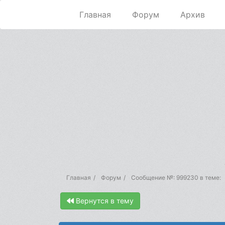
Главная
Форум
Архив
Главная
Форум
Сообщение №: 999230 в теме:
Вернутся в тему