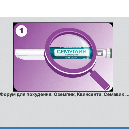
Форум для похудения: Оземпик, Квинсента, Семавик ..