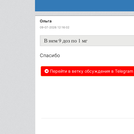
Ольга
09-07-2026 12:16:02
В нем 9 доз по 1 мг
Спасибо
Перейти в ветку обсуждения в Telegram