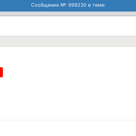
Сообщение №: 999230 в теме: