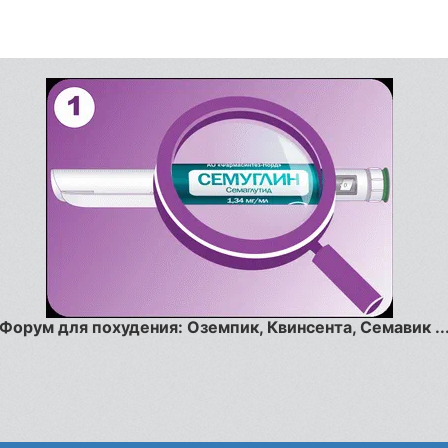
Форум для похудения: Оземпик, Квинсента, Семавик ..