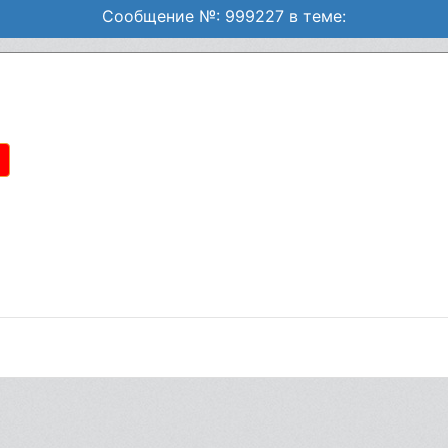
Сообщение №: 999227 в теме: