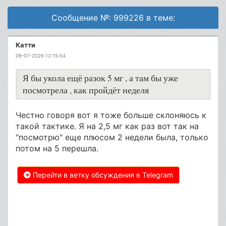
Сообщение №: 999226 в теме:
Катти
09-07-2026 12:15:54
Я бы укола ещё разок 5 мг , а там бы уже
посмотрела , как пройдёт неделя
Честно говоря вот я тоже больше склоняюсь к
такой тактике. Я на 2,5 мг как раз вот так на
"посмотрю" еще плюсом 2 недели была, только
потом на 5 перешла.
Перейти в ветку обсуждения в Telegram