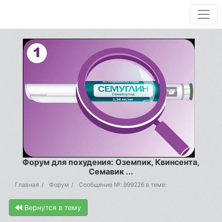
Форум для похудения: Оземпик, Квинсента,
Семавик ...
Главная
Форум
Сообщение №: 999226 в теме:
Вернутся в тему