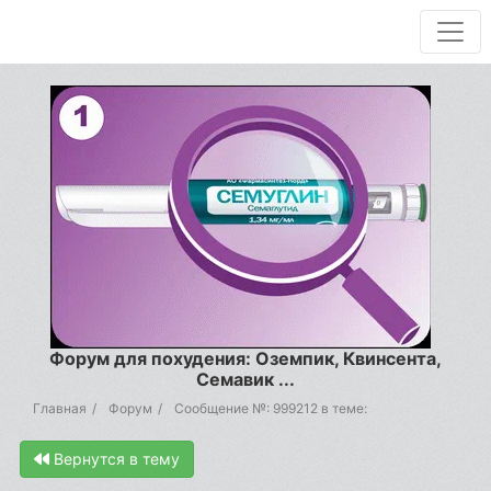
Форум для похудения: Оземпик, Квинсента,
Семавик ...
Главная
Форум
Сообщение №: 999212 в теме:
Вернутся в тему