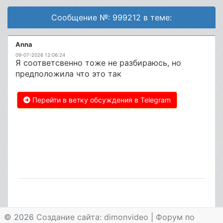
Сообщение №: 999212 в теме:
Anna
09-07-2026 12:06:24
Я соответсвенно тоже не разбираюсь, но
предположила что это так
Перейти в ветку обсуждения в Telegram
© 2026
Создание сайта: dimonvideo
|
Форум по