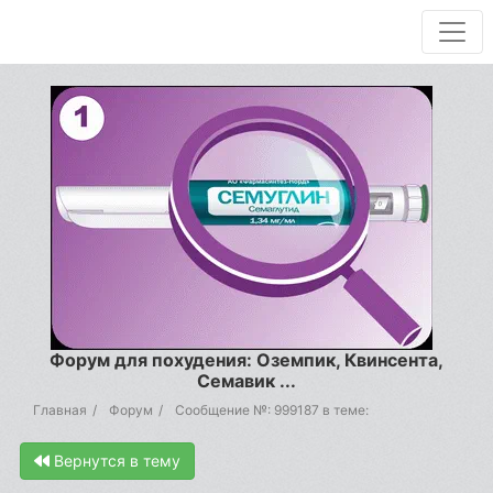
Форум для похудения: Оземпик, Квинсента,
Семавик ...
Главная
Форум
Сообщение №: 999187 в теме:
Вернутся в тему