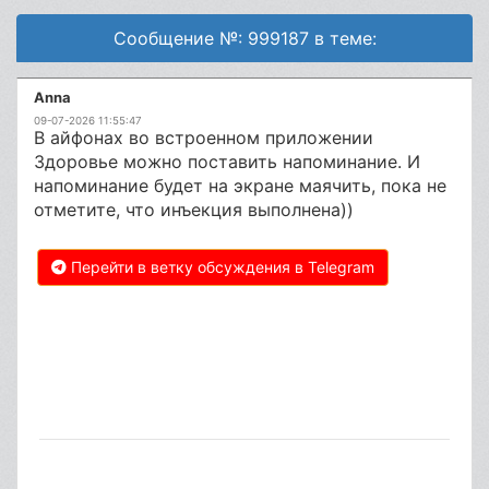
Сообщение №: 999187 в теме:
Anna
09-07-2026 11:55:47
В айфонах во встроенном приложении
Здоровье можно поставить напоминание. И
напоминание будет на экране маячить, пока не
отметите, что инъекция выполнена))
Перейти в ветку обсуждения в Telegram