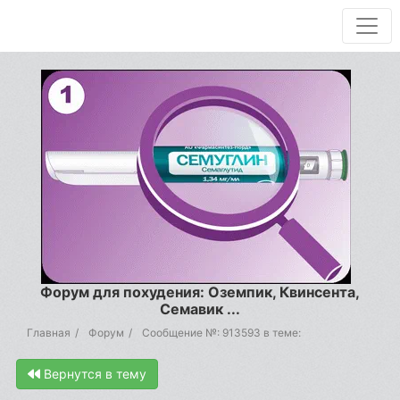
Форум для похудения: Оземпик, Квинсента,
Семавик ...
Главная
Форум
Сообщение №: 913593 в теме:
Вернутся в тему