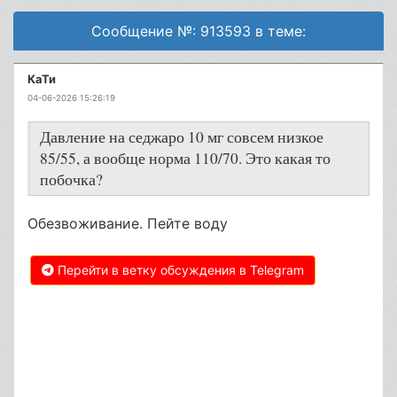
Сообщение №: 913593 в теме:
КаТи
04-06-2026 15:26:19
Давление на седжаро 10 мг совсем низкое
85/55, а вообще норма 110/70. Это какая то
побочка?
Обезвоживание. Пейте воду
Перейти в ветку обсуждения в Telegram