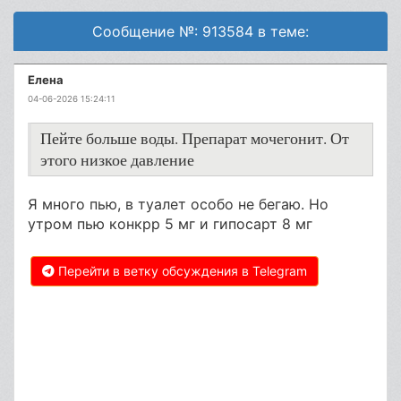
Сообщение №: 913584 в теме:
Елена
04-06-2026 15:24:11
Пейте больше воды. Препарат мочегонит. От
этого низкое давление
Я много пью, в туалет особо не бегаю. Но
утром пью конкрр 5 мг и гипосарт 8 мг
Перейти в ветку обсуждения в Telegram