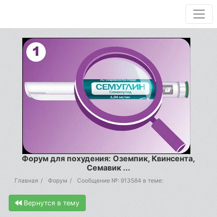
Форум для похудения: Оземпик, Квинсента,
Семавик ...
Главная
Форум
Сообщение №: 913584 в теме:
Вернутся в тему