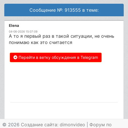
Сообщение №: 913555 в теме:
Elena
04-06-2026 15:07:09
А то я первый раз в такой ситуации, не очень
понимаю как это считается
Перейти в ветку обсуждения в Telegram
© 2026
Создание сайта: dimonvideo
|
Форум по