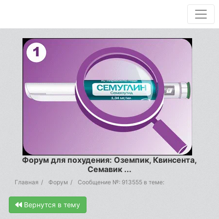
Форум для похудения: Оземпик, Квинсента,
Семавик ...
Главная
Форум
Сообщение №: 913555 в теме:
Вернутся в тему